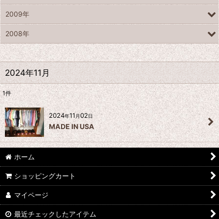
2009年
2008年
2024年11月
1
件
2024
11
02
年
月
日
MADE IN USA
ホーム
ショッピングカート
マイページ
最近チェックしたアイテム