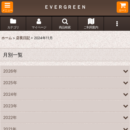
ＥＶＥＲＧＲＥＥＮ
メニュー
カート
カテゴリ
マイページ
商品検索
ご利用案内
ホーム
>
店長日記
>
2024年11月
月別一覧
2026年
2025年
2024年
2023年
2022年
2021年