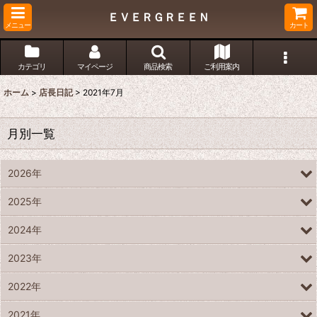
ＥＶＥＲＧＲＥＥＮ
メニュー
カート
カテゴリ
マイページ
商品検索
ご利用案内
ホーム
>
店長日記
>
2021年7月
月別一覧
2026年
2025年
2024年
2023年
2022年
2021年