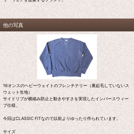
他の写真
16オンスのヘビーウェイトのフレンチテリー（裏起毛していないス
ウェット生地）
サイドリブが横縮み防止と動きやすさを実現したインバースウィー
ブ仕様。
今回はCLASSIC FITなので以前よりゆったり作られています。
サイズ