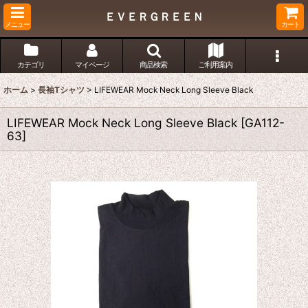
ＥＶＥＲＧＲＥＥＮ
メニュー
カート
カテゴリ
マイページ
商品検索
ご利用案内
ホーム
>
長袖Tシャツ
>
LIFEWEAR Mock Neck Long Sleeve Black
LIFEWEAR Mock Neck Long Sleeve Black
[
GA112-
63
]