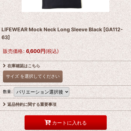
LIFEWEAR Mock Neck Long Sleeve Black
[
GA112-
63
]
販売価格
:
6,600
円
(税込)
在庫確認はこちら
サイズ
を選択してください
数量
:
返品特約に関する重要事項
カートに入れる