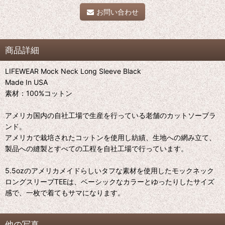
お問い合わせ
商品詳細
LIFEWEAR Mock Neck Long Sleeve Black
Made In USA
素材：100%コットン
アメリカ国内の自社工場で生産を行っている老舗のカットソーブラ
ンド。
アメリカで栽培されたコットンを使用し紡績、生地への網み立て、
製品への縫製とすべての工程を自社工場で行っています。
5.5ozのアメリカメイドらしいタフな素材を使用したモックネック
ロングスリーブTEEは、ベーシックなカラーとゆったりしたサイズ
感で、一枚で着てもサマになります。
他の写真