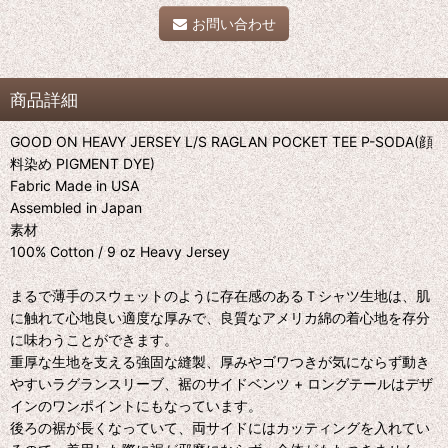
お問い合わせ
商品詳細
GOOD ON HEAVY JERSEY L/S RAGLAN POCKET TEE P-SODA(顔
料染め PIGMENT DYE)
Fabric Made in USA
Assembled in Japan
素材
100% Cotton / 9 oz Heavy Jersey
まるで薄手のスウェットのように存在感のあるＴシャツ生地は、肌
に触れて心地良い適度な厚みで、良質なアメリカ綿の着心地を存分
に味わうことができます。
重厚な生地を支える強固な縫製、厚みやゴワつきが気にならず動き
やすいラグランスリーブ、裾のサイドベンツ + ロングテールはデザ
インのワンポイントにもなっています。
後ろの裾が長くなっていて、両サイドにはカッティングを入れてい