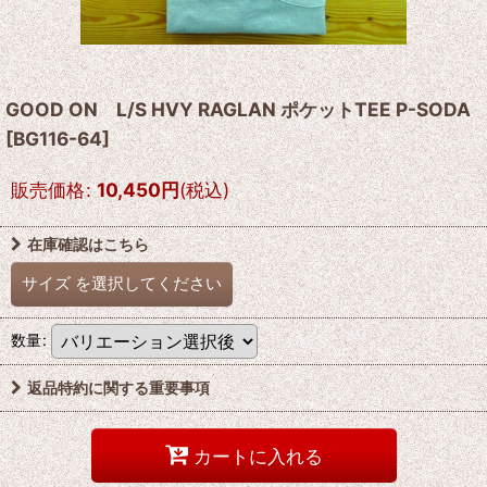
GOOD ON L/S HVY RAGLAN ポケットTEE P-SODA
[
BG116-64
]
販売価格
:
10,450
円
(税込)
在庫確認はこちら
サイズ
を選択してください
数量
:
返品特約に関する重要事項
カートに入れる