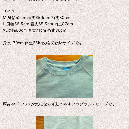
サイズ
M 身幅52cm 着丈65.5cm 裄丈80cm
L 身幅55.5cm 着丈68.5cm 裄丈82cm
XL身幅60cm 着丈71cm 裄丈86cm
身長170cm,体重65kgの自分はMサイズです。
厚みやゴワつきが気にならず動きやすいラグランスリーブです。