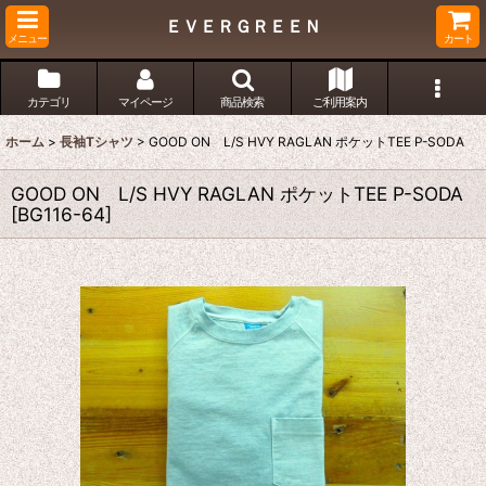
ＥＶＥＲＧＲＥＥＮ
メニュー
カート
カテゴリ
マイページ
商品検索
ご利用案内
ホーム
>
長袖Tシャツ
>
GOOD ON L/S HVY RAGLAN ポケットTEE P-SODA
GOOD ON L/S HVY RAGLAN ポケットTEE P-SODA
[
BG116-64
]