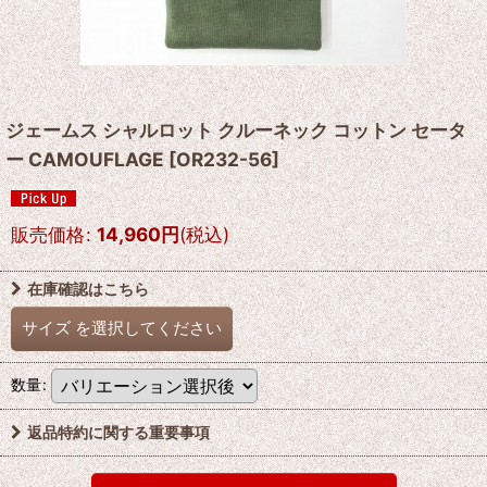
ジェームス シャルロット クルーネック コットン セータ
ー CAMOUFLAGE
[
OR232-56
]
販売価格
:
14,960
円
(税込)
在庫確認はこちら
サイズ
を選択してください
数量
:
返品特約に関する重要事項