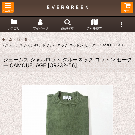
ＥＶＥＲＧＲＥＥＮ
メニュー
カート
カテゴリ
マイページ
商品検索
ご利用案内
ホーム
>
セーター
>
ジェームス シャルロット クルーネック コットン セーター CAMOUFLAGE
ジェームス シャルロット クルーネック コットン セータ
ー CAMOUFLAGE
[
OR232-56
]