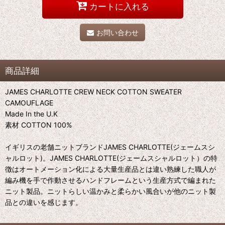
カートに入れる
お問い合わせ
商品詳細
JAMES CHARLOTTE CREW NECK COTTON SWEATER
CAMOUFLAGE
Made In the U.K
素材 COTTON 100%
イギリスの老舗ニットブランドJAMES CHARLOTTE(ジェームスシ
ャルロット)。JAMES CHARLOTTE(ジェームスシャルロット）の特
徴はオートメーション化による大量生産品とは違い熟練した職人が
編み機を手で作動させるハンドフレームという生産方式で編まれた
ニット製品。ニットらしい温かみと柔らかい風合いが他のニット製
品との違いを感じます。