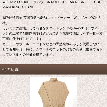
WILLIAM LOCKIE ラムウール ROLL COLLAR NECK COLT
Made In SCOTLAND
1874年創業の英国有数の老舗ニットメーカー、WILLIAM LOCKIE
社。
カシミアの産地として有名なスコットランドのHawick（ホウィッ
ク）の工場で創業以来受け継がれてきた伝統技術によって一枚一枚
丁寧に仕上げられています。
カシミアやウール、コットンなどの天然繊維のみしか使用しないこ
とでも知られ、特にラムウールのニットの品質の高さは世界でもト
ップレベルとの評価を得ています。
他の写真