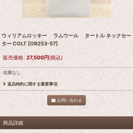
ウィリアムロッキー ラムウール タートル ネックセー
ター COLT
[
OR253-57
]
販売価格
:
27,500
円
(税込)
在庫なし
返品特約に関する重要事項
お問い合わせ
商品詳細