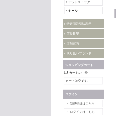
デッドストック
セール
特定商取引法表示
店長日記
店舗案内
取り扱いブランド
ショッピングカート
カートの中身
カートは空です。
ログイン
新規登録はこちら
ログインはこちら