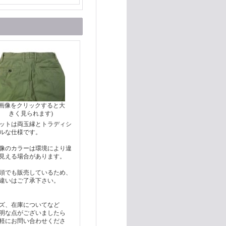
(画像をクリックすると大
きく見られます)
ットは両玉縁とトラディシ
ルな仕様です。
像のカラーは環境により違
見える場合があります。
頭でも販売しているため、
違いはご了承下さい。
ズ、在庫についてなど
明な点がございましたら
軽にお問い合わせくださ