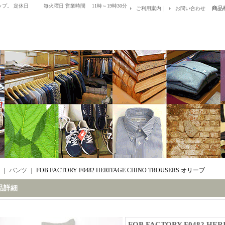
プ。 定休日 毎火曜日 営業時間 11時～19時30分
｜
商品
ご利用案内
お問い合わせ
｜
パンツ
｜
FOB FACTORY F0482 HERITAGE CHINO TROUSERS オリーブ
品詳細
FOB FACTORY F0482 HER