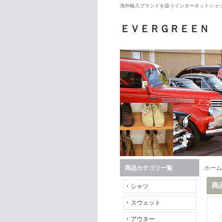
海外輸入ブランドを扱うインターネットショッ
ＥＶＥＲＧＲＥＥＮ
商品カテゴリ一覧
ホーム
商
シャツ
スウェット
アウター