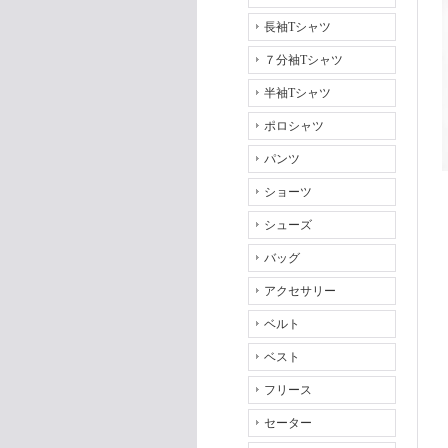
長袖Tシャツ
７分袖Tシャツ
半袖Tシャツ
ポロシャツ
パンツ
ショーツ
シューズ
バッグ
アクセサリー
ベルト
ベスト
フリース
セーター