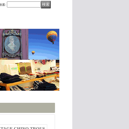
検索
:
ITAGE CHINO TROUS