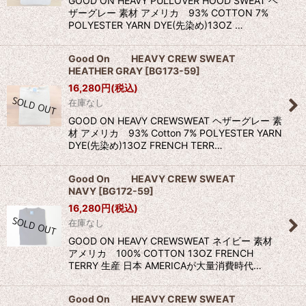
GOOD ON HEAVY PULLOVER HOOD SWEAT ヘ
ザーグレー 素材 アメリカ 93% COTTON 7%
POLYESTER YARN DYE(先染め)13OZ …
Good On HEAVY CREW SWEAT
HEATHER GRAY
[
BG173-59
]
16,280
円
(税込)
在庫なし
GOOD ON HEAVY CREWSWEAT ヘザーグレー 素
材 アメリカ 93% Cotton 7% POLYESTER YARN
DYE(先染め)13OZ FRENCH TERR…
Good On HEAVY CREW SWEAT
NAVY
[
BG172-59
]
16,280
円
(税込)
在庫なし
GOOD ON HEAVY CREWSWEAT ネイビー 素材
アメリカ 100% COTTON 13OZ FRENCH
TERRY 生産 日本 AMERICAが大量消費時代…
Good On HEAVY CREW SWEAT