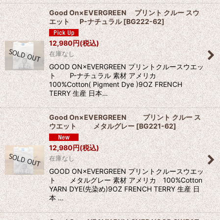
Good On×EVERGREEN プリント クルー スウ
エット P-ナチュラル
[
BG222-62
]
12,980
円
(税込)
在庫なし
GOOD ON×EVERGREEN プリントクルースウエッ
ト P-ナチュラル 素材 アメリカ
100%Cotton( Pigment Dye )9OZ FRENCH
TERRY 生産 日本…
Good On×EVERGREEN プリント クルー ス
ウエット メタルグレー
[
BG221-62
]
12,980
円
(税込)
在庫なし
GOOD ON×EVERGREEN プリントクルースウエッ
ト メタルグレー 素材 アメリカ 100%Cotton
YARN DYE(先染め)9OZ FRENCH TERRY 生産 日
本 …