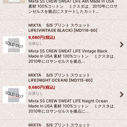
Mixta SS CREW SWEAT LIFE Ash Made In USA
素材 100%コットン ミクスタは、2010年にロサ
ンゼルスを拠点にスタートしたカット…
MIXTA S/S プリント スウェット
LIFE(VINTAGE BLACK)
[
MD116-60
]
9,680
円
(税込)
在庫なし
Mixta SS CREW SWEAT LIFE Vintage Black
Made In USA 素材 100%コットン ミクスタは、
2010年にロサンゼルスを拠点…
MIXTA S/S プリント スウェット
LIFE(NIGHT OCEAN)
[
MD115-60
]
9,680
円
(税込)
在庫なし
Mixta SS CREW SWEAT LIFE Naight Ocean
Made In USA 素材 100%コットン ミクスタは、
2010年にロサンゼルスを拠点に…
MIXTA S/S プリント スウェット