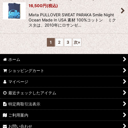
16,500
円
(税込)
Mixta PULLOVER SWEAT PARAKA Smile Night
Ocean Made In USA 素材 100%コットン ミク
スタは、2010年にロサンゼ…
1
2
3
次
»
ホーム
ショッピングカート
マイページ
最近チェックしたアイテム
特定商取引法表示
ご利用案内
お問い合わせ