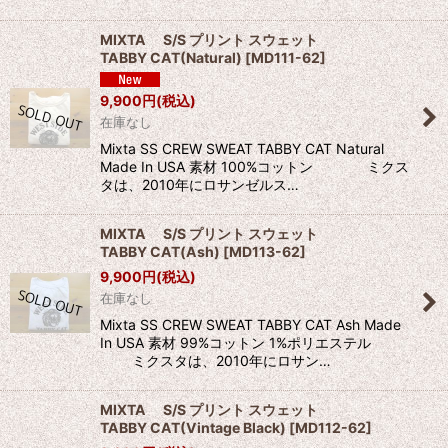
MIXTA S/S プリント スウェット
TABBY CAT(Natural)
[
MD111-62
]
9,900
円
(税込)
在庫なし
Mixta SS CREW SWEAT TABBY CAT Natural
Made In USA 素材 100%コットン ミクス
タは、2010年にロサンゼルス…
MIXTA S/S プリント スウェット
TABBY CAT(Ash)
[
MD113-62
]
9,900
円
(税込)
在庫なし
Mixta SS CREW SWEAT TABBY CAT Ash Made
In USA 素材 99%コットン 1%ポリエステル
ミクスタは、2010年にロサン…
MIXTA S/S プリント スウェット
TABBY CAT(Vintage Black)
[
MD112-62
]