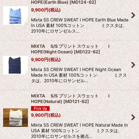
HOPE(Earth Blue)
[
MD124-62
]
9,900
円
(税込)
Mixta SS CREW SWEAT I HOPE Earth Blue Made
In USA 素材 100%コットン ミクスタは、
2010年にロサンゼルス…
MIXTA S/S プリント スウェット I
HOPE(Night Ocean)
[
MD122-62
]
9,900
円
(税込)
Mixta SS CREW SWEAT I HOPE Night Ocean
Made In USA 素材 100%コットン ミクス
タは、2010年にロサンゼル…
MIXTA S/S プリント スウェット I
HOPE(Natural)
[
MD121-62
]
9,900
円
(税込)
Mixta SS CREW SWEAT I HOPE Natural Made In
USA 素材 100%コットン ミクスタは、
2010年にロサンゼルスを拠点…