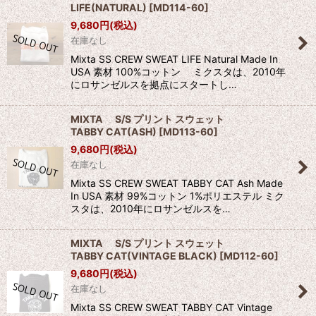
LIFE(NATURAL)
[
MD114-60
]
9,680
円
(税込)
在庫なし
Mixta SS CREW SWEAT LIFE Natural Made In
USA 素材 100%コットン ミクスタは、2010年
にロサンゼルスを拠点にスタートし…
MIXTA S/S プリント スウェット
TABBY CAT(ASH)
[
MD113-60
]
9,680
円
(税込)
在庫なし
Mixta SS CREW SWEAT TABBY CAT Ash Made
In USA 素材 99%コットン 1%ポリエステル ミク
スタは、2010年にロサンゼルスを…
MIXTA S/S プリント スウェット
TABBY CAT(VINTAGE BLACK)
[
MD112-60
]
9,680
円
(税込)
在庫なし
Mixta SS CREW SWEAT TABBY CAT Vintage