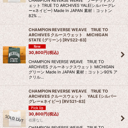
CHAMPION REVERSE WEAVE フーデッドスウ
ェット TRUE TO ARCHIVES YALE(シルバーグレ
ー×ネイビー) Made In JAPAN 素材：コットン
82% …
CHAMPION REVERSE WEAVE TRUE TO
ARCHIVES クルースウェット MICHIGAN
STATE (グリーン)
[
RV522-63
]
30,800
円
(税込)
CHAMPION REVERSE WEAVE TRUE TO
ARCHIVES クルーネックスウェット MICHIGAN
グリーン Made In JAPAN 素材：コットン90% ア
クリル…
CHAMPION REVERSE WEAVE TRUE TO
ARCHIVES クルースウェット YALE (シルバー
グレー×ネイビー)
[
RV521-63
]
30,800
円
(税込)
在庫なし
CHAMPION REVERSE WEAVE TRUE TO