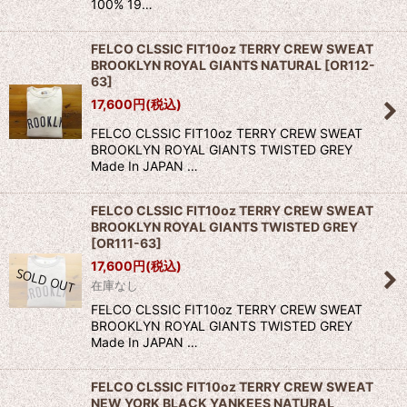
100% 19…
FELCO CLSSIC FIT10oz TERRY CREW SWEAT
BROOKLYN ROYAL GIANTS NATURAL
[
OR112-
63
]
17,600
円
(税込)
FELCO CLSSIC FIT10oz TERRY CREW SWEAT
BROOKLYN ROYAL GIANTS TWISTED GREY
Made In JAPAN …
FELCO CLSSIC FIT10oz TERRY CREW SWEAT
BROOKLYN ROYAL GIANTS TWISTED GREY
[
OR111-63
]
17,600
円
(税込)
在庫なし
FELCO CLSSIC FIT10oz TERRY CREW SWEAT
BROOKLYN ROYAL GIANTS TWISTED GREY
Made In JAPAN …
FELCO CLSSIC FIT10oz TERRY CREW SWEAT
NEW YORK BLACK YANKEES NATURAL