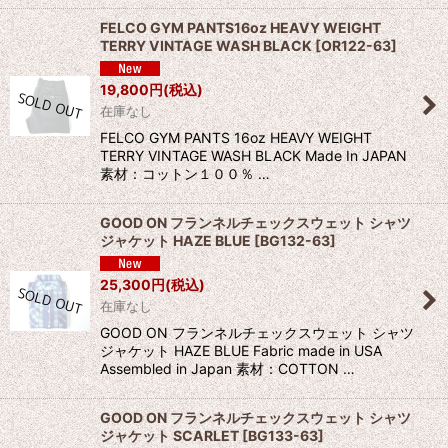
FELCO GYM PANTS16oz HEAVY WEIGHT
TERRY VINTAGE WASH BLACK
[
OR122-63
]
19,800
円
(税込)
在庫なし
FELCO GYM PANTS 16oz HEAVY WEIGHT
TERRY VINTAGE WASH BLACK Made In JAPAN
素材：コットン１００％ …
GOOD ON フランネルチェックスウェット シャツ
ジャケット HAZE BLUE
[
BG132-63
]
25,300
円
(税込)
在庫なし
GOOD ON フランネルチェックスウェット シャツ
ジャケット HAZE BLUE Fabric made in USA
Assembled in Japan 素材：COTTON …
GOOD ON フランネルチェックスウェット シャツ
ジャケット SCARLET
[
BG133-63
]