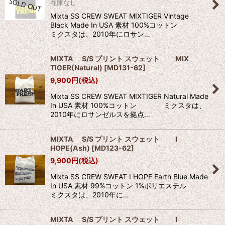
在庫なし
Mixta SS CREW SWEAT MIXTIGER Vintage
Black Made In USA 素材 100%コットン
ミクスタは、2010年にロサン…
MIXTA S/S プリント スウェット MIX
TIGER(Natural)
[
MD131-62
]
9,900
円
(税込)
Mixta SS CREW SWEAT MIXTIGER Natural Made
In USA 素材 100%コットン ミクスタは、
2010年にロサンゼルスを拠点…
MIXTA S/S プリント スウェット I
HOPE(Ash)
[
MD123-62
]
9,900
円
(税込)
Mixta SS CREW SWEAT I HOPE Earth Blue Made
In USA 素材 99%コットン 1%ポリエステル
ミクスタは、2010年に…
MIXTA S/S プリント スウェット I