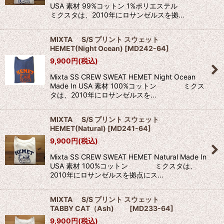
USA 素材 99%コットン 1%ポリエステル
ミクスタは、2010年にロサンゼルスを拠…
MIXTA S/S プリント スウェット
HEMET(Night Ocean)
[
MD242-64
]
9,900
円
(税込)
Mixta SS CREW SWEAT HEMET Night Ocean
Made In USA 素材 100%コットン ミクス
タは、2010年にロサンゼルスを…
MIXTA S/S プリント スウェット
HEMET(Natural)
[
MD241-64
]
9,900
円
(税込)
Mixta SS CREW SWEAT HEMET Natural Made In
USA 素材 100%コットン ミクスタは、
2010年にロサンゼルスを拠点にス…
MIXTA S/S プリント スウェット
TABBY CAT（Ash)
[
MD233-64
]
9,900
円
(税込)