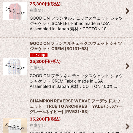
25,300
円
(税込)
在庫なし
GOOD ON フランネルチェックスウェット シャツ
ジャケット SCARLET Fabric made in USA
Assembled in Japan 素材：COTTON 10…
GOOD ON フランネルチェックスウェット シャツ
ジャケット CREM
[
BG131-63
]
25,300
円
(税込)
在庫なし
GOOD ON フランネルチェックスウェット シャツ
ジャケット CREM Fabric made in USA
Assembled in Japan 素材：COTTON 100% …
CHAMPION REVERSE WEAVE フーデッドスウ
ェット TRUE TO ARCHIVES YALE (シルバー
グレー×ネイビー)
[
RV531-63
]
35,200
円
(税込)
在庫なし