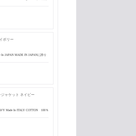
アイボリー
 In JAPAN MADE IN JAPANに誇り
ンジャケット ネイビー
VY Made In ITALY COTTON 100％