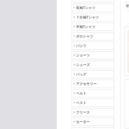
登
長袖Tシャツ
７分袖Tシャツ
半袖Tシャツ
ポロシャツ
パンツ
ショーツ
シューズ
バッグ
アクセサリー
ベルト
ベスト
フリース
セーター