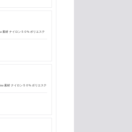
n China 素材 ナイロン５０% ポリエステ
In China 素材 ナイロン５０% ポリエステ