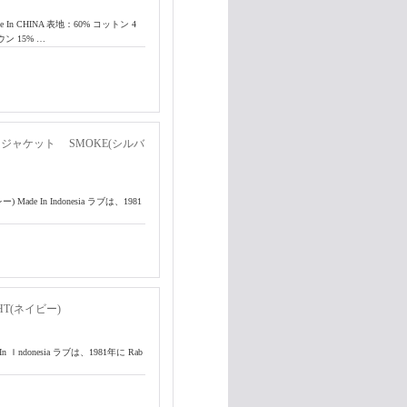
n CHINA 表地：60% コットン 4
ン 15% …
ジャケット SMOKE(シルバ
レー) Made In Indonesia ラブは、1981
HT(ネイビー)
 In Ｉndonesia ラブは、1981年に Rab