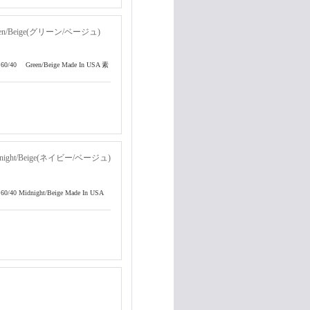
eige(グリーン/ベージュ)
0 Green/Beige Made In USA 素
t/Beige(ネイビー/ベージュ)
Midnight/Beige Made In USA