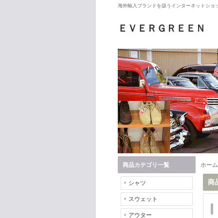
海外輸入ブランドを扱うインターネットショッ
ＥＶＥＲＧＲＥＥＮ
商品カテゴリ一覧
ホーム
商
シャツ
スウェット
アウター