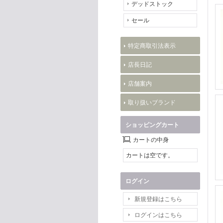
デッドストック
セール
特定商取引法表示
店長日記
店舗案内
取り扱いブランド
ショッピングカート
カートの中身
カートは空です。
ログイン
新規登録はこちら
ログインはこちら